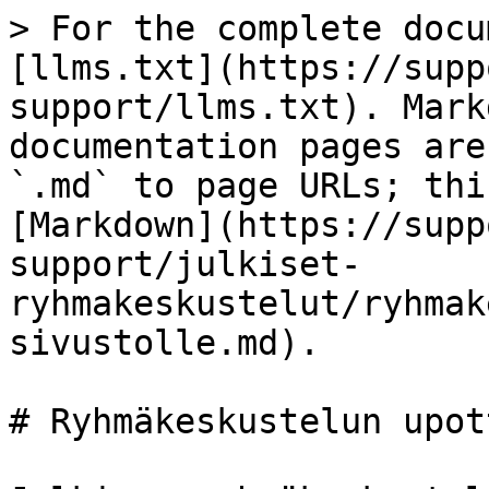
> For the complete docu
[llms.txt](https://supp
support/llms.txt). Mark
documentation pages are
`.md` to page URLs; thi
[Markdown](https://supp
support/julkiset-
ryhmakeskustelut/ryhmak
sivustolle.md).

# Ryhmäkeskustelun upot