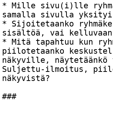
* Mille sivu(i)lle ryhm
samalla sivulla yksityi
* Sijoitetaanko ryhmäke
sisältöä, vai kelluvaan
* Mitä tapahtuu kun ryh
piilotetaanko keskustel
näkyville, näytetäänkö 
Suljettu-ilmoitus, piil
näkyvistä?
