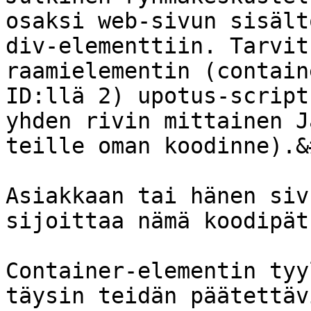
osaksi web-sivun sisält
div-elementtiin. Tarvit
raamielementin (contain
ID:llä 2) upotus-script
yhden rivin mittainen J
teille oman koodinne).&
Asiakkaan tai hänen siv
sijoittaa nämä koodipät
Container-elementin tyy
täysin teidän päätettäv