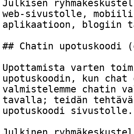
Julkisen ryhmäkeskustel
web-sivustolle, mobiili
aplikaatioon, blogiin t
## Chatin upotuskoodi (
Upottamista varten toim
upotuskoodin, kun chat 
valmistelemme chatin va
tavalla; teidän tehtävä
upotuskoodi sivustolle.

Julkinen ryhmäkeskustel