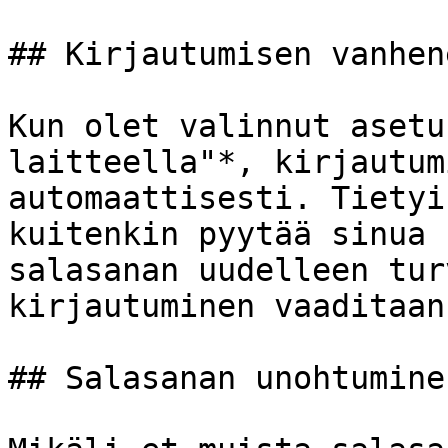
## Kirjautumisen vanhen
Kun olet valinnut asetu
laitteella"*, kirjautum
automaattisesti. Tietyi
kuitenkin pyytää sinua 
salasanan uudelleen tur
kirjautuminen vaaditaan
## Salasanan unohtuminen