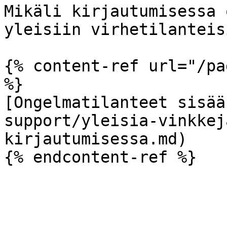
Mikäli kirjautumisessa 
yleisiin virhetilanteis
{% content-ref url="/pa
%}

[Ongelmatilanteet sisää
support/yleisia-vinkkej
kirjautumisessa.md)
