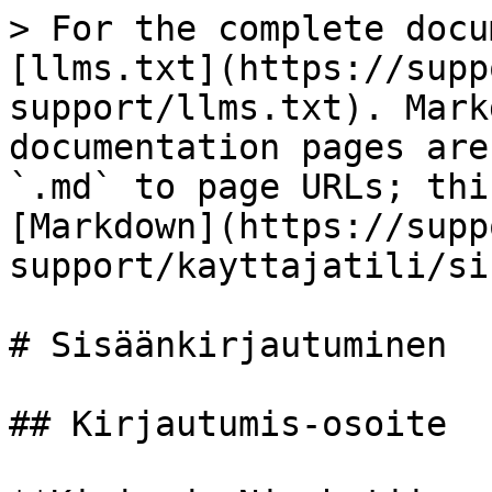
> For the complete docu
[llms.txt](https://supp
support/llms.txt). Mark
documentation pages are
`.md` to page URLs; thi
[Markdown](https://supp
support/kayttajatili/si
# Sisäänkirjautuminen

## Kirjautumis-osoite
