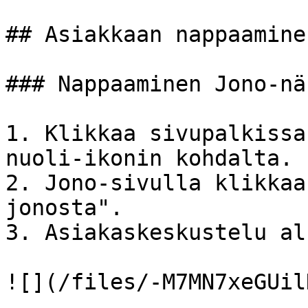
## Asiakkaan nappaamine
### Nappaaminen Jono-nä
1. Klikkaa sivupalkissa
nuoli-ikonin kohdalta.

2. Jono-sivulla klikkaa
jonosta".

3. Asiakaskeskustelu alk
![](/files/-M7MN7xeGUil