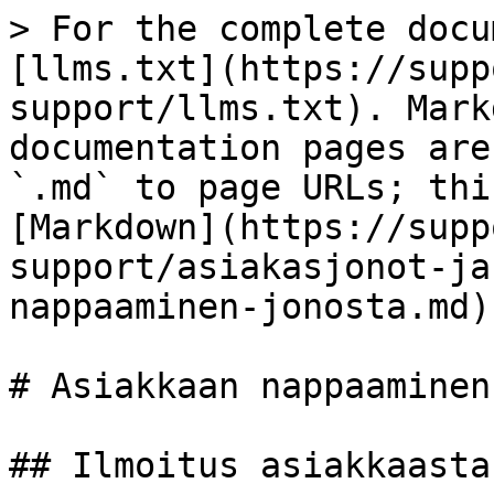
> For the complete docu
[llms.txt](https://supp
support/llms.txt). Mark
documentation pages are
`.md` to page URLs; thi
[Markdown](https://supp
support/asiakasjonot-ja
nappaaminen-jonosta.md).
# Asiakkaan nappaaminen
## Ilmoitus asiakkaasta
