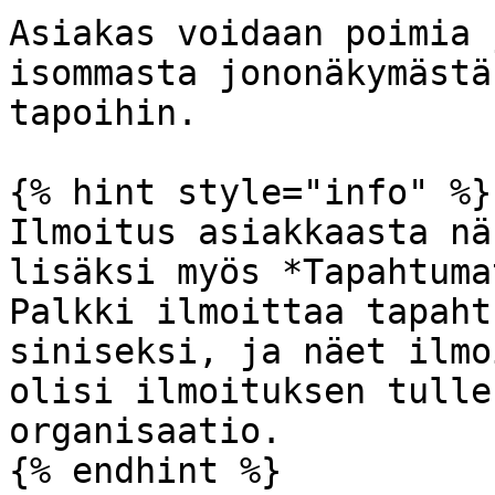
Asiakas voidaan poimia 
isommasta jononäkymästä
tapoihin.

{% hint style="info" %}

Ilmoitus asiakkaasta nä
lisäksi myös *Tapahtuma
Palkki ilmoittaa tapaht
siniseksi, ja näet ilmo
olisi ilmoituksen tulle
organisaatio.

{% endhint %}
